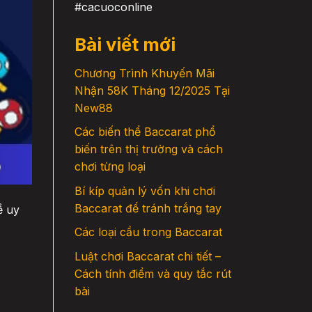
#cacuoconline
Bài viết mới
Chương Trình Khuyến Mãi
Nhận 58K Tháng 12/2025 Tại
New88
Các biến thể Baccarat phổ
biến trên thị trường và cách
chơi từng loại
Bí kíp quản lý vốn khi chơi
Baccarat để tránh trắng tay
ề uy
Các loại cầu trong Baccarat
Luật chơi Baccarat chi tiết –
Cách tính điểm và quy tắc rút
bài