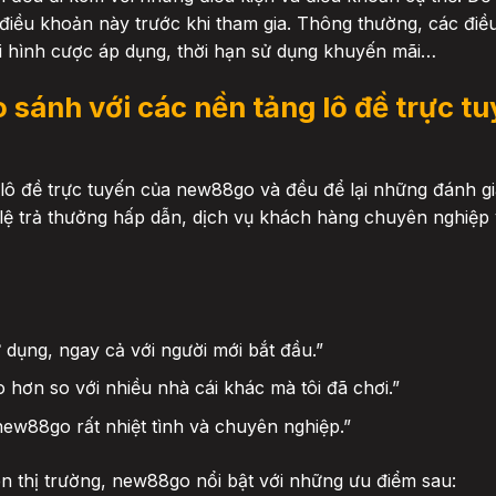
điều khoản này trước khi tham gia. Thông thường, các điề
loại hình cược áp dụng, thời hạn sử dụng khuyến mãi…
o sánh với các nền tảng lô đề trực t
 lô đề trực tuyến của new88go và đều để lại những đánh gi
ỷ lệ trả thưởng hấp dẫn, dịch vụ khách hàng chuyên nghiệp 
 dụng, ngay cả với người mới bắt đầu.”
 hơn so với nhiều nhà cái khác mà tôi đã chơi.”
ew88go rất nhiệt tình và chuyên nghiệp.”
ên thị trường, new88go nổi bật với những ưu điểm sau: