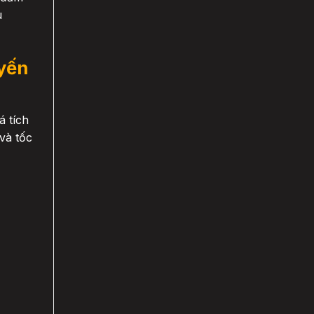
u
uyến
á tích
và tốc