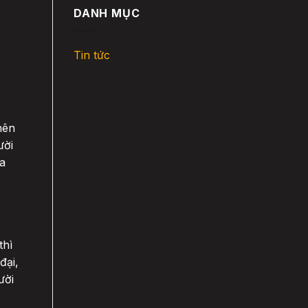
DANH MỤC
Tin tức
nên
ười
ủa
thì
đại,
ười