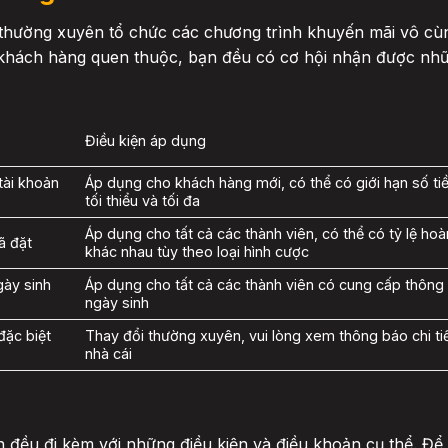
 thường xuyên tổ chức các chương trình khuyến mãi vô cù
à khách hàng quen thuộc, bạn đều có cơ hội nhận được nh
Điều kiện áp dụng
tài khoản
Áp dụng cho khách hàng mới, có thể có giới hạn số ti
tối thiểu và tối đa
Áp dụng cho tất cả các thành viên, có thể có tỷ lệ hoà
ã đặt
khác nhau tùy theo loại hình cược
gày sinh
Áp dụng cho tất cả các thành viên có cung cấp thông 
ngày sinh
đặc biệt
Thay đổi thường xuyên, vui lòng xem thông báo chi tiế
nhà cái
n đều đi kèm với những điều kiện và điều khoản cụ thể. Đ