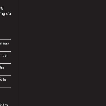
ng
ững ưu
ền nạp
n trả
tin
t từ
ể đảm