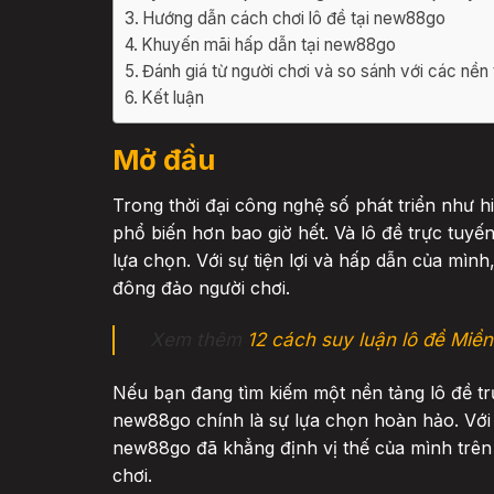
Hướng dẫn cách chơi lô đề tại new88go
Khuyến mãi hấp dẫn tại new88go
Đánh giá từ người chơi và so sánh với các nền 
Kết luận
Mở đầu
Trong thời đại công nghệ số phát triển như hi
phổ biến hơn bao giờ hết. Và lô đề trực tuyến
lựa chọn. Với sự tiện lợi và hấp dẫn của mìn
đông đảo người chơi.
Xem thêm
12 cách suy luận lô đề Miền
Nếu bạn đang tìm kiếm một nền tảng lô đề trự
new88go chính là sự lựa chọn hoàn hảo. Với g
new88go đã khẳng định vị thế của mình trên t
chơi.