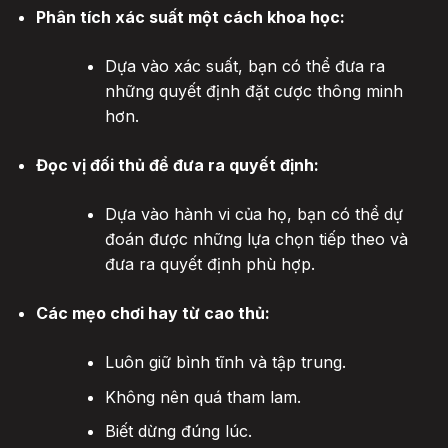
Phân tích xác suất một cách khoa học:
Dựa vào xác suất, bạn có thể đưa ra
những quyết định đặt cược thông minh
hơn.
Đọc vị đối thủ để đưa ra quyết định:
Dựa vào hành vi của họ, bạn có thể dự
đoán được những lựa chọn tiếp theo và
đưa ra quyết định phù hợp.
Các mẹo chơi hay từ cao thủ:
Luôn giữ bình tĩnh và tập trung.
Không nên quá tham lam.
Biết dừng đúng lúc.