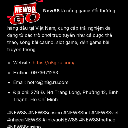
New88
là cổng game đổi thưởng
hàng đầu tại Việt Nam, cung cấp trải nghiệm đa
dạng từ các trò chơi trực tuyến như cá cược thể
thao, sòng bài casino, slot game, đến game bài
truyền thống.
Website:
https://n8g.ru.com/
Hotline:
0973671263
Email:
hotro@n8g.ru.com
Địa chỉ:
278 Đ. Nơ Trang Long, Phường 12, Bình
Thạnh, Hồ Chí Minh
#NEW88 #NEW88casino #NEW88bet #NEW88viet
#nhacaiNEW88 #linkvaoNEW88 #NEW88thethao
#NEW88casino