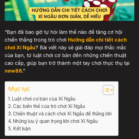
“Bạn đã bao giờ tự hỏi làm thế nào để tăng cơ hội
chiến thắng trong trò chơi
Hướng dẫn chi tiết cách
chơi Xí Ngầu
? Bài viết này sẽ giải đáp mọi thắc mắc
của bạn, từ luật chơi cơ bản đến những chiến thuật
cao cấp, giúp bạn trở thành một tay chơi thực thụ tại
new88
.”
Mục lục
Luật chơi cơ bản của Xí Ngầu
Các biến thể của trò chơi Xí Ngầu
Chiến thuật và cách chơi Xí Ngầu để thắng lớn
Những lưu ý quan trọng khi chơi Xí Ngầu
Kết luận