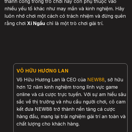
thành công trong trò chơi này còn phụ thuộc vào
nhiều yếu tố khác như may mắn và kinh nghiệm. Hãy
luôn nhớ chơi một cách có trách nhiệm và đừng quên
rằng chơi
Xí Ngầu
chỉ là một trò chơi giải trí.
VÕ HỮU HƯƠNG LAN
Võ Hữu Hương Lan là CEO của
NEW88
, sở hữu
hơn 12 năm kinh nghiệm trong lĩnh vực game
online và cá cược trực tuyến. Với sự am hiểu sâu
sắc về thị trường và nhu cầu người chơi, cô cam
kết đưa NEW88 trở thành nền tảng cá cược
hàng đầu, mang lại trải nghiệm giải trí an toàn và
chất lượng cho khách hàng.