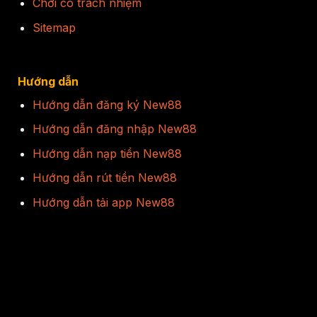
Chơi có trách nhiệm
Sitemap
Hướng dẫn
Hướng dẫn đăng ký New88
Hướng dẫn đăng nhập New88
Hướng dẫn nạp tiền New88
Hướng dẫn rút tiền New88
Hướng dẫn tải app New88