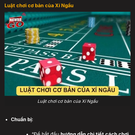
Luật chơi cơ bản của Xí Ngầu
Luật chơi cơ bản của Xí Ngầu
Chuẩn bị:
“Để bắt đầu
hướng dẫn chi tiết cách chơi