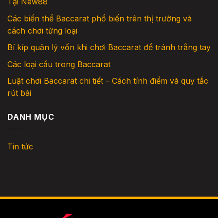
Tại New88
Các biến thể Baccarat phổ biến trên thị trường và
cách chơi từng loại
Bí kíp quản lý vốn khi chơi Baccarat để tránh trắng tay
Các loại cầu trong Baccarat
Luật chơi Baccarat chi tiết – Cách tính điểm và quy tắc
rút bài
DANH MỤC
Tin tức