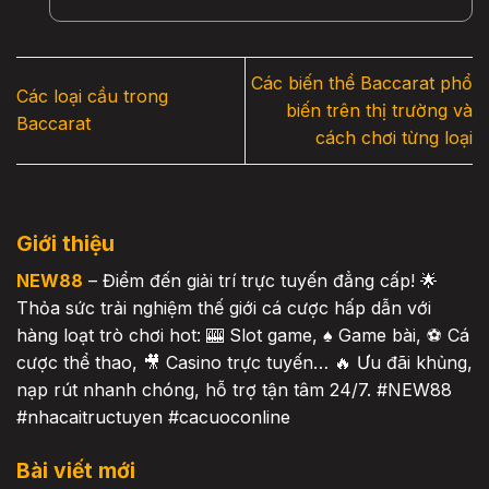
Các biến thể Baccarat phổ
Các loại cầu trong
biến trên thị trường và
Baccarat
cách chơi từng loại
Giới thiệu
NEW88
– Điểm đến giải trí trực tuyến đẳng cấp! 🌟
Thỏa sức trải nghiệm thế giới cá cược hấp dẫn với
hàng loạt trò chơi hot: 🎰 Slot game, ♠️ Game bài, ⚽️ Cá
cược thể thao, 🎥 Casino trực tuyến… 🔥 Ưu đãi khủng,
nạp rút nhanh chóng, hỗ trợ tận tâm 24/7. #NEW88
#nhacaitructuyen #cacuoconline
Bài viết mới