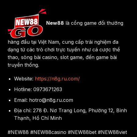
New88
là cổng game đổi thưởng
hàng đầu tại Việt Nam, cung cấp trải nghiệm đa
dạng từ các trò chơi trực tuyến như cá cược thể
thao, sòng bài casino, slot game, đến game bài
truyền thống.
Website:
https://n8g.ru.com/
Hotline:
0973671263
Email:
hotro@n8g.ru.com
Địa chỉ:
278 Đ. Nơ Trang Long, Phường 12, Bình
Thạnh, Hồ Chí Minh
#NEW88 #NEW88casino #NEW88bet #NEW88viet