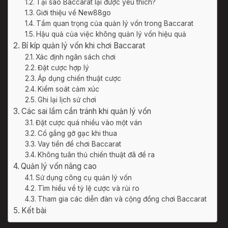
Tại sao Baccarat lại được yêu thích?
Giới thiệu về New88go
Tầm quan trọng của quản lý vốn trong Baccarat
Hậu quả của việc không quản lý vốn hiệu quả
Bí kíp quản lý vốn khi chơi Baccarat
Xác định ngân sách chơi
Đặt cược hợp lý
Áp dụng chiến thuật cược
Kiểm soát cảm xúc
Ghi lại lịch sử chơi
Các sai lầm cần tránh khi quản lý vốn
Đặt cược quá nhiều vào một ván
Cố gắng gỡ gạc khi thua
Vay tiền để chơi Baccarat
Không tuân thủ chiến thuật đã đề ra
Quản lý vốn nâng cao
Sử dụng công cụ quản lý vốn
Tìm hiểu về tỷ lệ cược và rủi ro
Tham gia các diễn đàn và cộng đồng chơi Baccarat
Kết bài