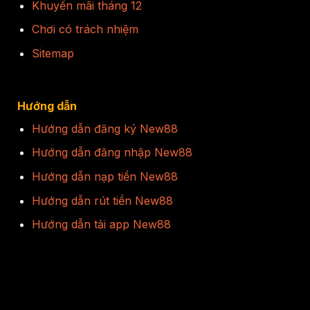
Khuyến mãi tháng 12
Chơi có trách nhiệm
Sitemap
Hướng dẫn
Hướng dẫn đăng ký New88
Hướng dẫn đăng nhập New88
Hướng dẫn nạp tiền New88
Hướng dẫn rút tiền New88
Hướng dẫn tải app New88