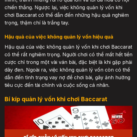
chiến thắng. Ngược lại, việc không quản lý vốn khi
chơi Baccarat có thể dẫn đến những hậu quả nghiêm
trọng, thậm chí là trắng tay.
Hậu quả của việc không quản lý vốn hiệu quả
Hậu quả của việc không quản lý vốn khi chơi Baccarat
có thể rất nghiêm trọng. Người chơi có thể mất hết tiền
cược chỉ trong một vài ván bài, đặc biệt là khi gặp phải
dây đen. Ngoài ra, việc không quản lý vốn còn có thể
dẫn đến tình trạng vay nợ để chơi bài, gây ảnh hưởng
tiêu cực đến tài chính và cuộc sống cá nhân.
Bí kíp quản lý vốn khi chơi Baccarat