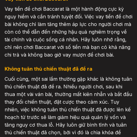
Vay tiền để chơi Baccarat là một hành động cực kỳ
nguy hiểm và cần tránh tuyệt đối. Việc vay tiền để chơi
bài không chỉ làm tăng thêm áp lực cho người chơi mà
còn có thể dẫn đến những hậu quả nghiêm trọng về
tài chính và cuộc sống cá nhân. Hãy luôn nhớ rằng,
chỉ nên chơi Baccarat với số tiền mà bạn có khả năng
chi trả và không bao giờ vay mượn để chơi bài.
Không tuân thủ chiến thuật đã đề ra
Cuối cùng, một sai lầm thường gặp khác là không tuân
thủ chiến thuật đã đề ra. Nhiều người chơi, sau khi
thua một vài ván bài, thường mất kiên nhẫn và bắt đầu
thay đổi chiến thuật, đặt cược theo cảm xúc. Tuy
nhiên, việc không tuân thủ chiến thuật đã được lên kế
hoạch từ trước sẽ làm giảm hiệu quả quản lý vốn và
tăng nguy cơ thua lỗ. Hãy luôn giữ bình tĩnh và tuân
thủ chiến thuật đã chọn, bởi vì đó là chìa khóa để