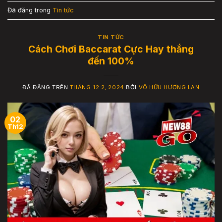
Đã đăng trong
Tin tức
TIN TỨC
Cách Chơi Baccarat Cực Hay thắng
đến 100%
ĐÃ ĐĂNG TRÊN
THÁNG 12 2, 2024
BỞI
VÕ HỮU HƯƠNG LAN
02
Th12