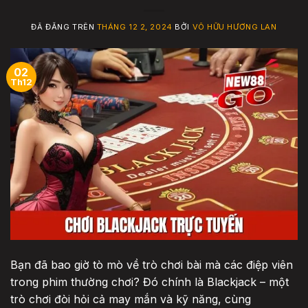
ĐÃ ĐĂNG TRÊN
THÁNG 12 2, 2024
BỞI
VÕ HỮU HƯƠNG LAN
02
Th12
Bạn đã bao giờ tò mò về trò chơi bài mà các điệp viên
trong phim thường chơi? Đó chính là Blackjack – một
trò chơi đòi hỏi cả may mắn và kỹ năng, cùng