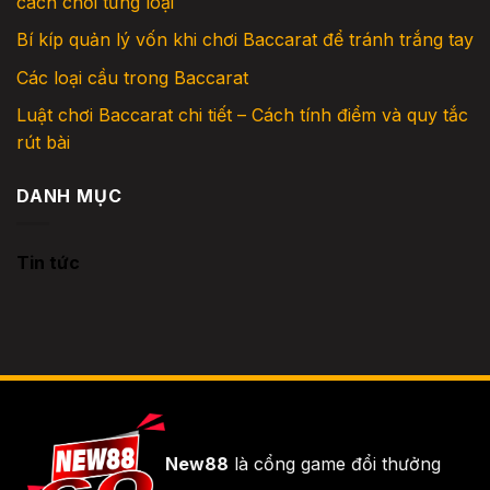
cách chơi từng loại
Bí kíp quản lý vốn khi chơi Baccarat để tránh trắng tay
Các loại cầu trong Baccarat
Luật chơi Baccarat chi tiết – Cách tính điểm và quy tắc
rút bài
DANH MỤC
Tin tức
New88
là cổng game đổi thưởng