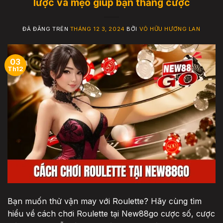
lược và mẹo giúp bạn thắng cược
ĐÃ ĐĂNG TRÊN
THÁNG 12 3, 2024
BỞI
VÕ HỮU HƯƠNG LAN
03
Th12
Bạn muốn thử vận may với Roulette? Hãy cùng tìm
hiểu về cách chơi Roulette tại New88go cược số, cược