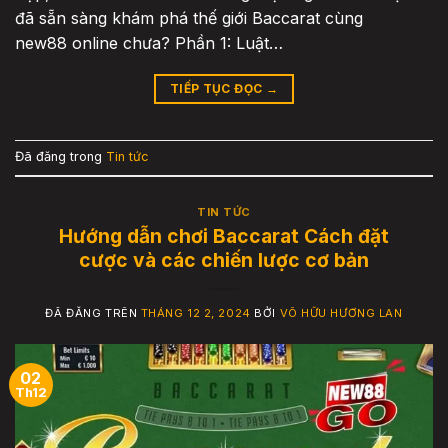
đã sẵn sàng khám phá thế giới Baccarat cùng
new88 online chưa? Phần 1: Luật…
TIẾP TỤC ĐỌC
→
Đã đăng trong
Tin tức
TIN TỨC
Hướng dẫn chơi Baccarat Cách đặt
cược và các chiến lược cơ bản
ĐÃ ĐĂNG TRÊN
THÁNG 12 2, 2024
BỞI
VÕ HỮU HƯƠNG LAN
02
Th12