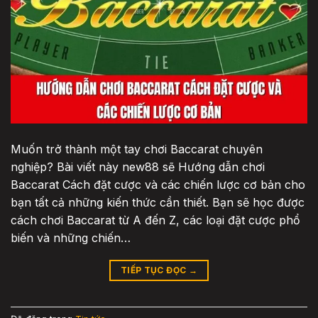
Muốn trở thành một tay chơi Baccarat chuyên
nghiệp? Bài viết này new88 sẽ Hướng dẫn chơi
Baccarat Cách đặt cược và các chiến lược cơ bản cho
bạn tất cả những kiến thức cần thiết. Bạn sẽ học được
cách chơi Baccarat từ A đến Z, các loại đặt cược phổ
biến và những chiến…
TIẾP TỤC ĐỌC
→