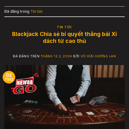
Đã đăng trong
Tin tức
TIN TỨC
Blackjack Chia sẻ bí quyết thắng bài Xì
dách từ cao thủ
ĐÃ ĐĂNG TRÊN
THÁNG 12 2, 2024
BỞI
VÕ HỮU HƯƠNG LAN
02
Th12