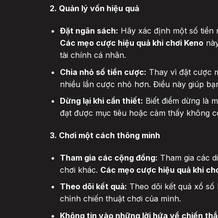
2. Quản lý vốn hiệu quả
Đặt ngân sách:
Hãy xác định một số tiền 
Các mẹo cược hiệu quả khi chơi Keno
này
tài chính cá nhân.
Chia nhỏ số tiền cược:
Thay vì đặt cược m
nhiều lần cược nhỏ hơn. Điều này giúp bạn 
Dừng lại khi cần thiết:
Biết điểm dừng là 
đạt được mục tiêu hoặc cảm thấy không cò
3. Chơi một cách thông minh
Tham gia các cộng đồng:
Tham gia các di
chơi khác.
Các mẹo cược hiệu quả khi ch
Theo dõi kết quả:
Theo dõi kết quả xổ số 
chỉnh chiến thuật chơi của mình.
Không tin vào những lời hứa về chiến th