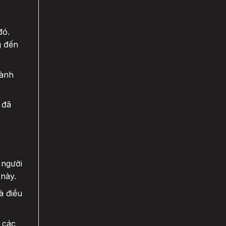
đó.
g đến
hành
i đã
 người
này.
à điều
 các