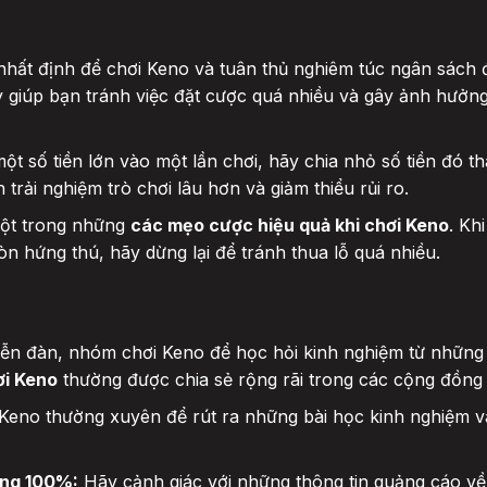
nhất định để chơi Keno và tuân thủ nghiêm túc ngân sách 
 giúp bạn tránh việc đặt cược quá nhiều và gây ảnh hưởn
ột số tiền lớn vào một lần chơi, hãy chia nhỏ số tiền đó t
trải nghiệm trò chơi lâu hơn và giảm thiểu rủi ro.
một trong những
các mẹo cược hiệu quả khi chơi Keno
. Kh
n hứng thú, hãy dừng lại để tránh thua lỗ quá nhiều.
ễn đàn, nhóm chơi Keno để học hỏi kinh nghiệm từ những
ơi Keno
thường được chia sẻ rộng rãi trong các cộng đồng 
Keno thường xuyên để rút ra những bài học kinh nghiệm v
ắng 100%:
Hãy cảnh giác với những thông tin quảng cáo về