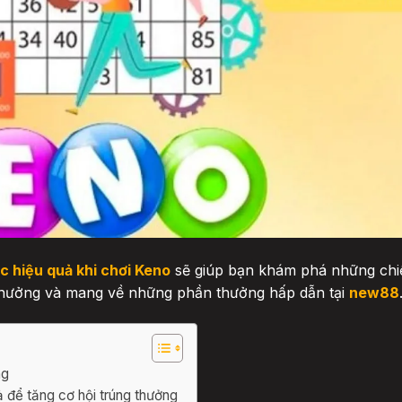
 hiệu quả khi chơi Keno
sẽ giúp bạn khám phá những chi
 thưởng và mang về những phần thưởng hấp dẫn tại
new88
ng
 để tăng cơ hội trúng thưởng