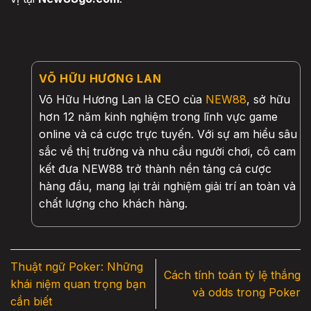
VÕ HỮU HƯƠNG LAN
Võ Hữu Hương Lan là CEO của
NEW88
, sở hữu
hơn 12 năm kinh nghiệm trong lĩnh vực game
online và cá cược trực tuyến. Với sự am hiểu sâu
sắc về thị trường và nhu cầu người chơi, cô cam
kết đưa NEW88 trở thành nền tảng cá cược
hàng đầu, mang lại trải nghiệm giải trí an toàn và
chất lượng cho khách hàng.
Thuật ngữ Poker: Những
Cách tính toán tỷ lệ thắng
khái niệm quan trọng bạn
và odds trong Poker
cần biết