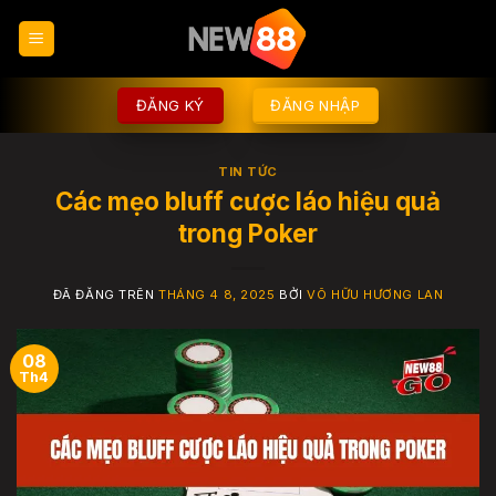
Chuyển
đến
nội
dung
ĐĂNG KÝ
ĐĂNG NHẬP
TIN TỨC
Các mẹo bluff cược láo hiệu quả
trong Poker
ĐÃ ĐĂNG TRÊN
THÁNG 4 8, 2025
BỞI
VÕ HỮU HƯƠNG LAN
08
Th4