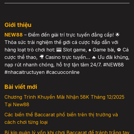
Giới thiệu
NEW88
– Điểm đến giải trí trực tuyến đẳng cấp! 🌟
Thỏa sức trải nghiệm thế giới cá cược hấp dẫn với
hàng loạt trò chơi hot: 🎰 Slot game, ♠️ Game bài, ⚽️ Cá
cược thể thao, 🎥 Casino trực tuyến… 🔥 Ưu đãi khủng,
nạp rút nhanh chóng, hỗ trợ tận tâm 24/7. #NEW88
#nhacaitructuyen #cacuoconline
Bài viết mới
Chương Trình Khuyến Mãi Nhận 58K Tháng 12/2025
Tại New88
Các biến thể Baccarat phổ biến trên thị trường và
cách chơi từng loại
Bí kíp quản lý vốn khi chơi Baccarat để tránh trắng tay