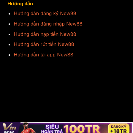
Hướng dẫn
Hướng dẫn đăng ký New88
Hướng dẫn đăng nhập New88
Hướng dẫn nạp tiền New88
Hướng dẫn rút tiền New88
Hướng dẫn tải app New88