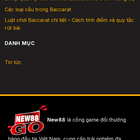
Các loại cầu trong Baccarat
Luật chơi Baccarat chi tiết – Cách tính điểm và quy tắc
rút bài
DANH MỤC
Tin tức
New88
là cổng game đổi thưởng
hàng đầu tại Việt Nam, cung cấp trải nghiệm đa