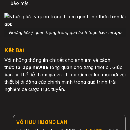
bảo mật.
Những lưu ý quan trọng trong quá trình thực hiện tải app
Kết Bài
Với những thông tin chi tiết cho anh em về cách
thức
tải app new88
tổng quan cho từng thiết bị. Giúp
bạn có thể dễ tham gia vào trò chơi mọi lúc mọi nơi với
thiết bị di động của chính mình trong quá trình trải
nghiệm cá cược trực tuyến.
VÕ HỮU HƯƠNG LAN