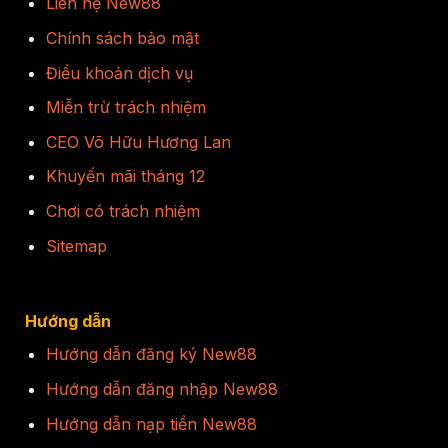
Liên hệ New88
Chính sách bảo mật
Điều khoản dịch vụ
Miễn trừ trách nhiệm
CEO Võ Hữu Hương Lan
Khuyến mãi tháng 12
Chơi có trách nhiệm
Sitemap
Hướng dẫn
Hướng dẫn đăng ký New88
Hướng dẫn đăng nhập New88
Hướng dẫn nạp tiền New88