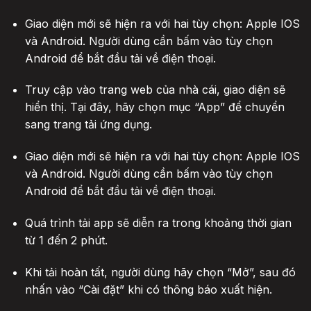
Giao diện mới sẽ hiện ra với hai tùy chọn: Apple IOS
và Android. Người dùng cần bấm vào tùy chọn
Android để bắt đầu tải về điện thoại.
Truy cập vào trang web của nhà cái, giao diện sẽ
hiển thị. Tại đây, hãy chọn mục “App” để chuyển
sang trang tải ứng dụng.
Giao diện mới sẽ hiện ra với hai tùy chọn: Apple IOS
và Android. Người dùng cần bấm vào tùy chọn
Android để bắt đầu tải về điện thoại.
Quá trình tải app sẽ diễn ra trong khoảng thời gian
từ 1 đến 2 phút.
Khi tải hoàn tất, người dùng hãy chọn “Mở”, sau đó
nhấn vào “Cài đặt” khi có thông báo xuất hiện.