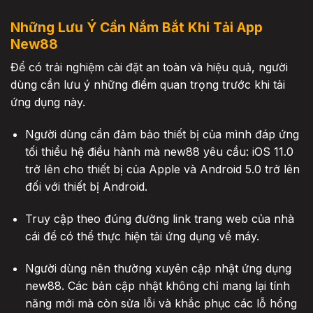
Những Lưu Ý Cần Nắm Bắt Khi Tải App
New88
Để có trải nghiệm cài đặt an toàn và hiệu quả, người
dùng cần lưu ý những điểm quan trọng trước khi tải
ứng dụng này.
Người dùng cần đảm bảo thiết bị của mình đáp ứng
tối thiểu hệ điều hành mà new88 yêu cầu: iOS 11.0
trở lên cho thiết bị của Apple và Android 5.0 trở lên
đối với thiết bị Android.
Truy cập theo đúng đường link trang web của nhà
cái để có thể thực hiện tải ứng dụng về máy.
Người dùng nên thường xuyên cập nhật ứng dụng
new88. Các bản cập nhật không chỉ mang lại tính
năng mới mà còn sửa lỗi và khắc phục các lỗ hổng