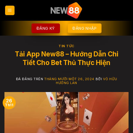
Chuyển
đến
nội
dung
ĐĂNG KÝ
ĐĂNG NHẬP
TIN TỨC
Tải App New88 – Hướng Dẫn Chi
Tiết Cho Bet Thủ Thực Hiện
ĐÃ ĐĂNG TRÊN
THÁNG MƯỜI MỘT 26, 2024
BỞI
VÕ HỮU
HƯƠNG LAN
26
Th11